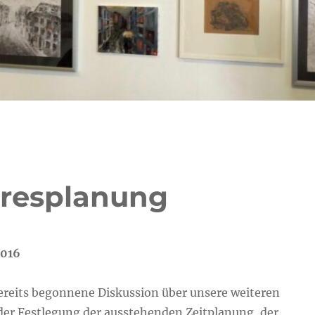
ahresplanung
2016
bereits begonnene Diskussion über unsere weiteren
 der Festlegung der ausstehenden Zeitplanung, der