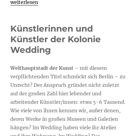
„Berliner Bilder und Skizzen einer Ägyptenreise v
weiterlesen
Künstlerinnen und
Künstler der Kolonie
Wedding
Welthauptstadt der Kunst
– mit diesem
verpflichtenden Titel schmückt sich Berlin – zu
Unrecht? Der Anspruch gründet nicht zuletzt
auf der großen Zahl hier lebender und
arbeitender Künstler/innen: etwa 5-6 Tausend.
Wie viele von ihnen kennen wir, außer denen,
deren Werke in großen Museen und Galerien
hängen? Im Wedding haben viele ihr Atelier