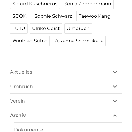
Sigurd Kuschnerus
Sonja Zimmermann
SOOKI
Sophie Schwarz
Taewoo Kang
TUTU
Ulrike Gerst
Umbruch
Winfried Sühlo
Zuzanna Schmukalla
Unterme
Aktuelles
öffnen
Unterme
Umbruch
öffnen
Unterme
Verein
öffnen
Unterme
Archiv
öffnen
Dokumente