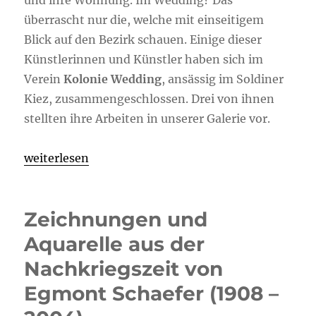
und ihre Wohnung. Im Wedding? Das
überrascht nur die, welche mit einseitigem
Blick auf den Bezirk schauen. Einige dieser
Künstlerinnen und Künstler haben sich im
Verein
Kolonie Wedding
, ansässig im Soldiner
Kiez, zusammengeschlossen. Drei von ihnen
stellten ihre Arbeiten in unserer Galerie vor.
„Künstlerinnen und Künstler der Kolonie Wedding
weiterlesen
Zeichnungen und
Aquarelle aus der
Nachkriegszeit von
Egmont Schaefer (1908 –