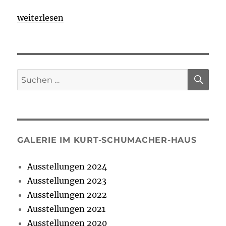
„Zeichnungen und Aquarelle aus der Nachkriegszei
weiterlesen
SU
Suchen
nach:
GALERIE IM KURT-SCHUMACHER-HAUS
Ausstellungen 2024
Ausstellungen 2023
Ausstellungen 2022
Ausstellungen 2021
Ausstellungen 2020