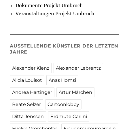
Dokumente Projekt Umbruch
Veranstaltungen Projekt Umbruch
AUSSTELLENDE KÜNSTLER DER LETZTEN
JAHRE
Alexander Klenz
Alexander Labrentz
Alicia Louisot
Anas Homsi
Andrea Hartinger
Artur Märchen
Beate Selzer
Cartoonlobby
Ditta Jenssen
Erdmute Carlini
Evelyn Groschopfer
Frauenmuseum Berlin