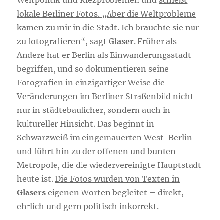
Weltpolitik und Kiezproblemen und
schießt
lokale Berliner Fotos. „Aber die Weltprobleme
kamen zu mir in die Stadt. Ich brauchte sie nur
zu fotografieren“
, sagt
Glaser
. Früher als
Andere hat er Berlin als Einwanderungsstadt
begriffen, und so dokumentieren seine
Fotografien in einzigartiger Weise die
Veränderungen im Berliner Straßenbild nicht
nur in städtebaulicher, sondern auch in
kultureller Hinsicht. Das beginnt in
Schwarzweiß im eingemauerten West-Berlin
und führt hin zu der offenen und bunten
Metropole, die die wiedervereinigte Hauptstadt
heute ist.
Die Fotos wurden von Texten in
Glasers
eigenen Worten begleitet – direkt,
ehrlich und gern politisch inkorrekt.