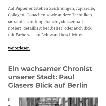
Auf
Papier
entstehen Zeichnungen, Aquarelle,
Collagen, Gouachen sowie andere Techniken,
sie sind leicht hingehaucht, skizzenhaft
notiert, detailliert bearbeitet, oder auch dick
mit Farbe wie auf Leinwand beschichtet.
„Arbeiten auf Papier“
weiterlesen
Ein wachsamer Chronist
unserer Stadt: Paul
Glasers Blick auf Berlin
P