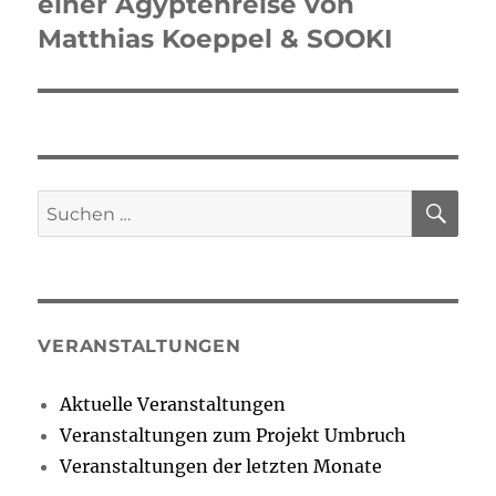
einer Ägyptenreise von
Matthias Koeppel & SOOKI
SU
Suchen
nach:
VERANSTALTUNGEN
Aktuelle Veranstaltungen
Veranstaltungen zum Projekt Umbruch
Veranstaltungen der letzten Monate