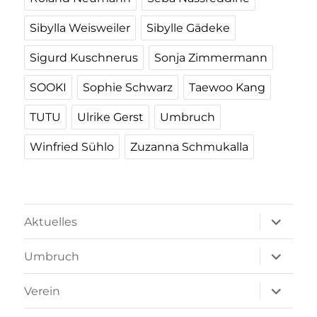
Sibylla Weisweiler
Sibylle Gädeke
Sigurd Kuschnerus
Sonja Zimmermann
SOOKI
Sophie Schwarz
Taewoo Kang
TUTU
Ulrike Gerst
Umbruch
Winfried Sühlo
Zuzanna Schmukalla
Unterme
Aktuelles
öffnen
Unterme
Umbruch
öffnen
Unterme
Verein
öffnen