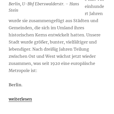
Berlin, U-Bhf Eberswalderstr. – Hans
einhunde
Stein
rt Jahren
wurde sie zusammengefügt aus Städten und
Gemeinden, die sich im Umland ihres
historischen Kerns entwickelt hatten. Unsere
Stadt wurde größer, bunter, vielfältiger und
lebendiger. Nach dreißig Jahren Teilung
zwischen Ost und West wächst jetzt wieder
zusammen, was seit 1920 eine europäische
Metropole ist:
Berlin
.
„Einhundert Jahre Gross-Berlin“
weiterlesen