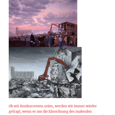
Ob wir Konkurrenten seien, werden wir immer wieder
gefragt, wenn es um die Einordnung des malenden