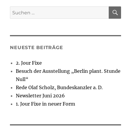
SU
Suchen
nach:
NEUESTE BEITRÄGE
2. Jour Fixe
Besuch der Ausstellung „Berlin plant. Stunde
Null“
Rede Olaf Scholz, Bundeskanzler a. D.
Newsletter Juni 2026
1. Jour Fixe in neuer Form