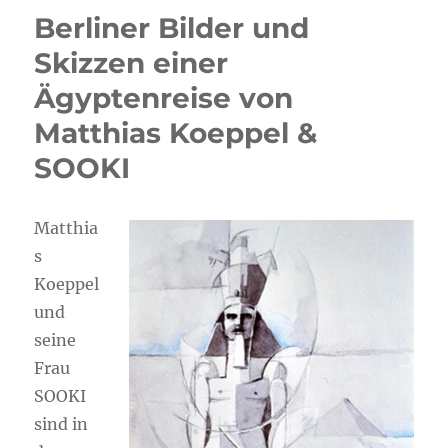
Berliner Bilder und
Skizzen einer
Ägyptenreise von
Matthias Koeppel &
SOOKI
Matthia
s
Koeppel
und
seine
Frau
SOOKI
sind in