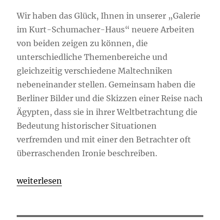
Wir haben das Glück, Ihnen in unserer „Galerie
im Kurt-Schumacher-Haus“ neuere Arbeiten
von beiden zeigen zu können, die
unterschiedliche Themenbereiche und
gleichzeitig verschiedene Maltechniken
nebeneinander stellen. Gemeinsam haben die
Berliner Bilder und die Skizzen einer Reise nach
Ägypten, dass sie in ihrer Weltbetrachtung die
Bedeutung historischer Situationen
verfremden und mit einer den Betrachter oft
überraschenden Ironie beschreiben.
„Berliner Bilder und Skizzen einer Ägyptenreise v
weiterlesen