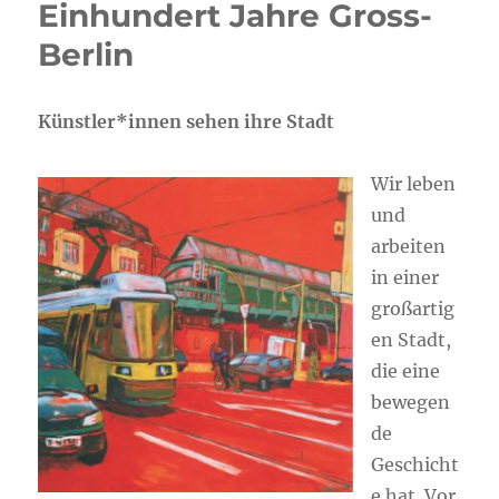
Einhundert Jahre Gross-
Berlin
Künstler*innen sehen ihre Stadt
Wir leben
und
arbeiten
in einer
großartig
en Stadt,
die eine
bewegen
de
Geschicht
e hat. Vor