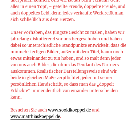
überprüfen können. Und wie ist das beim Verkauf? Geht
alles in einen Topf, – geteilte Freude, doppelte Freude, und
auch doppeltes Leid, denn jedes verkaufte Werk reißt man
sich schließlich aus dem Herzen.
Unser Vorhaben, das Jüngste Gesicht zu malen, haben wir
jahrelang diskutierend vor uns hergeschoben und haben
dabei so unterschiedliche Standpunkte entwickelt, dass die
nunmehr fertigen Bilder, außer mit dem Titel, kaum noch
etwas miteinander zu tun haben, und so malt denn jeder
von uns auch Bilder, die ohne das Pendant des Partners
auskommen. Realistischer Darstellungsweise sind wir
beide in gleichen Maße verpflichtet, jeder mit seiner
persönlichen Handschrift, so dass man das „doppelt
Erblickte“ immer deutlich von einander unterscheiden
kann.
Besuchen Sie auch
www.sookikoeppel.de
und
www.matthiaskoeppel.de
.