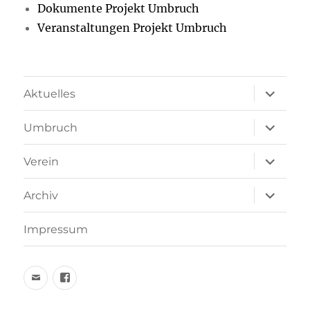
Dokumente Projekt Umbruch
Veranstaltungen Projekt Umbruch
Unterme
Aktuelles
öffnen
Unterme
Umbruch
öffnen
Unterme
Verein
öffnen
Unterme
Archiv
öffnen
Impressum
Email
facebook
schreiben