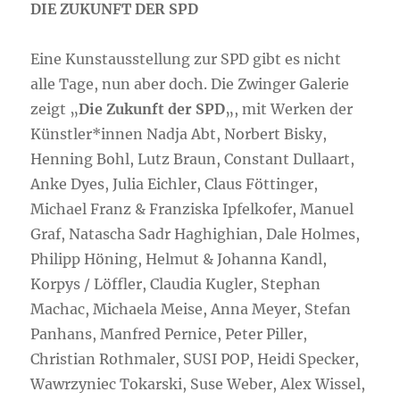
DIE ZUKUNFT DER SPD
Eine Kunstausstellung zur SPD gibt es nicht
alle Tage, nun aber doch. Die Zwinger Galerie
zeigt „
Die Zukunft der SPD
„, mit Werken der
Künstler*innen Nadja Abt, Norbert Bisky,
Henning Bohl, Lutz Braun, Constant Dullaart,
Anke Dyes, Julia Eichler, Claus Föttinger,
Michael Franz & Franziska Ipfelkofer, Manuel
Graf, Natascha Sadr Haghighian, Dale Holmes,
Philipp Höning, Helmut & Johanna Kandl,
Korpys / Löffler, Claudia Kugler, Stephan
Machac, Michaela Meise, Anna Meyer, Stefan
Panhans, Manfred Pernice, Peter Piller,
Christian Rothmaler, SUSI POP, Heidi Specker,
Wawrzyniec Tokarski, Suse Weber, Alex Wissel,