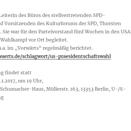
t Leiterin des Büros des stellvertretenden SPD-
d Vorsitzenden des Kulturforums der SPD, Thorsten
 Sie war für den Parteivorstand fünf Wochen in den USA
Wahlkampf vor Ort begleitet.
u.a. im „Vorwärts“ regelmäßig berichtet.
aerts.de/schlagwort/us-praesidentschaftswahl
g findet statt
.1.2017, um 19 Uhr,
-Schumacher-Haus, Müllerstr. 163, 13353 Berlin, U-/S-
ng