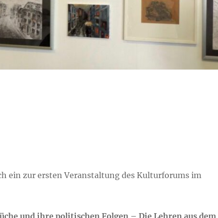
ch ein zur ersten Veranstaltung des Kulturforums im
üche und ihre politischen Folgen – Die Lehren aus dem