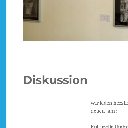
Diskussion
Wir laden herzli
neuen Jahr:
Kulturelle Umbr