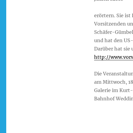
erörtern. Sie is
Vorsitzenden un
Schäfer-Gümbel.
und hat den US-
Darüber hat sie 
http://www.vorw
Die Veranstaltun
am Mittwoch, 18
Galerie im Kurt
Bahnhof Weddi