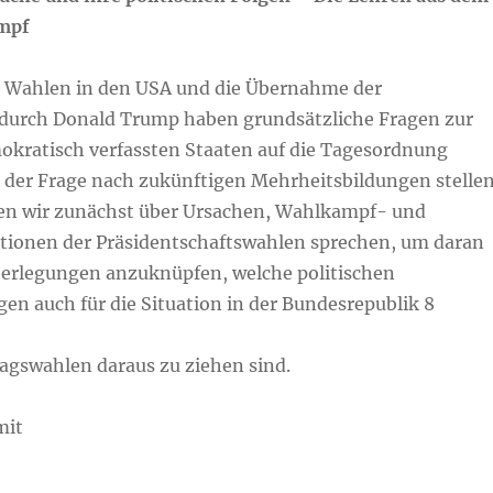
mpf
 Wahlen in den USA und die Übernahme der
 durch Donald Trump haben grundsätzliche Fragen zur
okratisch verfassten Staaten auf die Tagesordnung
h der Frage nach zukünftigen Mehrheitsbildungen stelle
en wir zunächst über Ursachen, Wahlkampf- und
tionen der Präsidentschaftswahlen sprechen, um daran
erlegungen anzuknüpfen, welche politischen
en auch für die Situation in der Bundesrepublik 8
agswahlen daraus zu ziehen sind.
mit