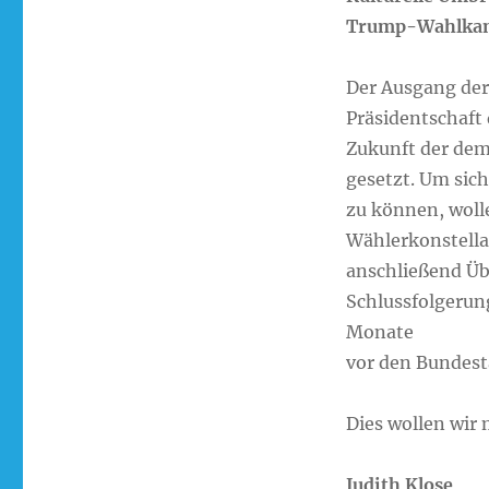
Trump-Wahlka
Der Ausgang der
Präsidentschaft
Zukunft der dem
gesetzt. Um sic
zu können, woll
Wählerkonstella
anschließend Üb
Schlussfolgerung
Monate
vor den Bundest
Dies wollen wir 
Judith Klose