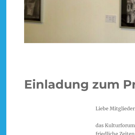
Einladung zum P
Liebe Mitgliede
das Kulturforum
friedliche Zeite