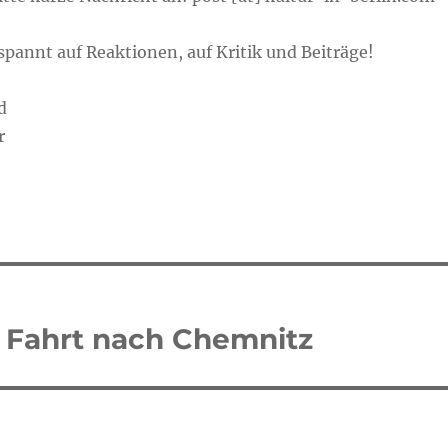
spannt auf Reaktionen, auf Kritik und Beiträge!
nd
r
r Fahrt nach Chemnitz