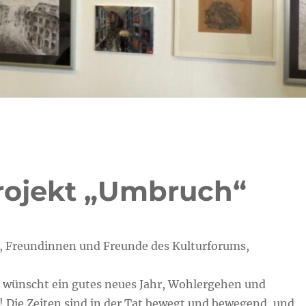
rojekt „Umbruch“
r, Freundinnen und Freunde des Kulturforums,
 wünscht ein gutes neues Jahr, Wohlergehen und
n! Die Zeiten sind in der Tat bewegt und bewegend, und