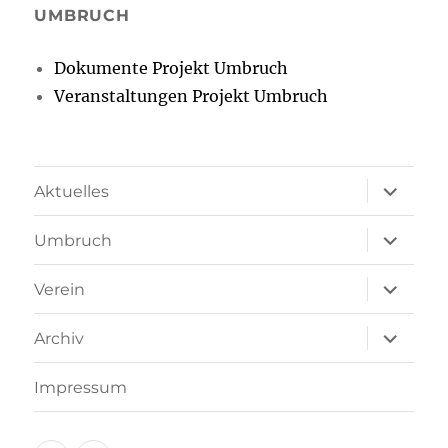
UMBRUCH
Dokumente Projekt Umbruch
Veranstaltungen Projekt Umbruch
Unterme
Aktuelles
öffnen
Unterme
Umbruch
öffnen
Unterme
Verein
öffnen
Unterme
Archiv
öffnen
Impressum