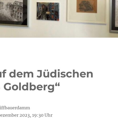
uf dem Jüdischen
S Goldberg“
chiffbauerdamm
Dezember 2023, 19:30 Uhr