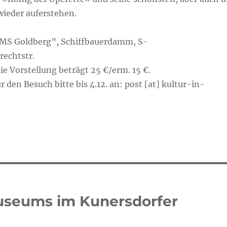
wieder auferstehen.
, “MS Goldberg”, Schiffbauerdamm, S-
rechtstr.
die Vorstellung beträgt 25 €/erm. 15 €.
den Besuch bitte bis 4.12. an: post [at] kultur-in-
useums im Kunersdorfer