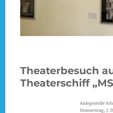
Theaterbesuch a
Theaterschiff „M
Anlegestelle S
Donnerstag, 7. 