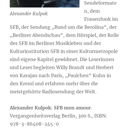
Sendeformate
n, dem
Alexander Kulpok
Frauenfunk im
SFB, der Sendung „Rund um die Berolina“, der
„Berliner Abendschau“, dem Hörspiel, der Rolle
des SFB im Berliner Musikleben und der
Kulturinstitution SFB in einer Kulturmetropole
sind eigene Kapitel gewidmet. Die Leserinnen
und Leser begleiten Willy Brandt und Herbert
von Karajan nach Paris, „Paulchen“ Kuhn in
den Kreml und erfahren mehr über die
meistgehörte Radiosendung der Welt.
Alexander Kulpok
:
SFB mon amour
.
Vergangenheitsverlag Berlin, 300 S., ISBN:
978-3-86408-245-0