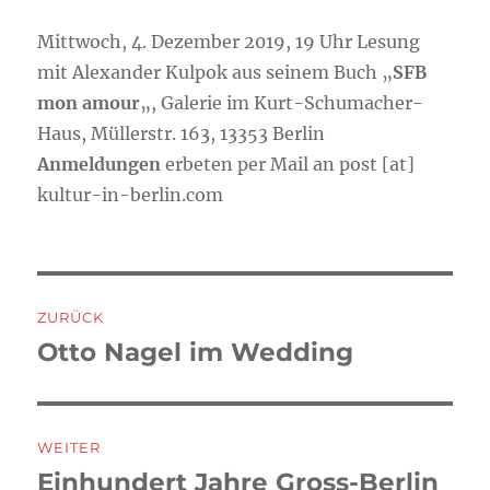
Mittwoch, 4. Dezember 2019, 19 Uhr Lesung
mit Alexander Kulpok aus seinem Buch „
SFB
mon amour
„, Galerie im Kurt-Schumacher-
Haus, Müllerstr. 163, 13353 Berlin
Anmeldungen
erbeten per Mail an post [at]
kultur-in-berlin.com
Beitragsnavigation
ZURÜCK
Otto Nagel im Wedding
Vorheriger
Beitrag:
WEITER
Einhundert Jahre Gross-Berlin
Nächster