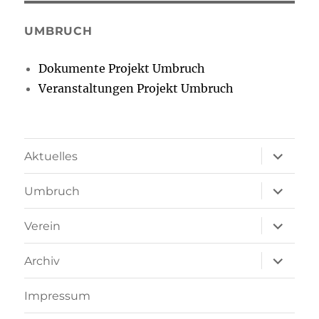
UMBRUCH
Dokumente Projekt Umbruch
Veranstaltungen Projekt Umbruch
Unterme
Aktuelles
öffnen
Unterme
Umbruch
öffnen
Unterme
Verein
öffnen
Unterme
Archiv
öffnen
Impressum