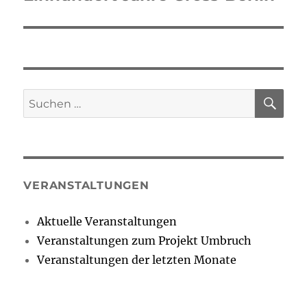
Beitrag:
SU
Suchen
nach:
VERANSTALTUNGEN
Aktuelle Veranstaltungen
Veranstaltungen zum Projekt Umbruch
Veranstaltungen der letzten Monate