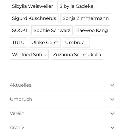
Sibylla Weisweiler
Sibylle Gädeke
Sigurd Kuschnerus
Sonja Zimmermann
SOOKI
Sophie Schwarz
Taewoo Kang
TUTU
Ulrike Gerst
Umbruch
Winfried Sühlo
Zuzanna Schmukalla
Unterme
Aktuelles
öffnen
Unterme
Umbruch
öffnen
Unterme
Verein
öffnen
Unterme
Archiv