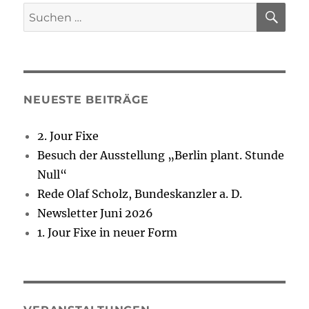
SU
Suchen
nach:
NEUESTE BEITRÄGE
2. Jour Fixe
Besuch der Ausstellung „Berlin plant. Stunde
Null“
Rede Olaf Scholz, Bundeskanzler a. D.
Newsletter Juni 2026
1. Jour Fixe in neuer Form