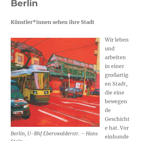
Berlin
Künstler*innen sehen ihre Stadt
Wir leben
und
arbeiten
in einer
großartig
en Stadt,
die eine
bewegen
de
Geschicht
e hat. Vor
Berlin, U-Bhf Eberswalderstr. – Hans
einhunde