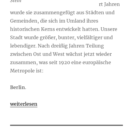
Stein
rt Jahren
wurde sie zusammengefügt aus Städten und
Gemeinden, die sich im Umland ihres
historischen Kerns entwickelt hatten. Unsere
Stadt wurde größer, bunter, vielfältiger und
lebendiger. Nach dreißig Jahren Teilung
zwischen Ost und West wächst jetzt wieder
zusammen, was seit 1920 eine europäische
Metropole ist:
Berlin
.
„Einhundert Jahre Gross-Berlin“
weiterlesen