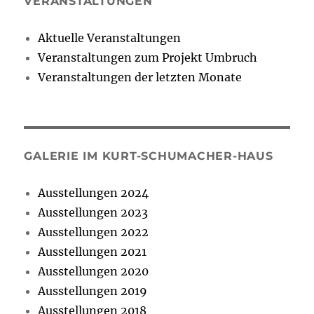
VERANSTALTUNGEN
Aktuelle Veranstaltungen
Veranstaltungen zum Projekt Umbruch
Veranstaltungen der letzten Monate
GALERIE IM KURT-SCHUMACHER-HAUS
Ausstellungen 2024
Ausstellungen 2023
Ausstellungen 2022
Ausstellungen 2021
Ausstellungen 2020
Ausstellungen 2019
Ausstellungen 2018