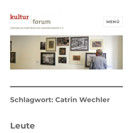
MENÜ
Kulturforum Stadt Berlin
Schlagwort:
Catrin Wechler
Leute