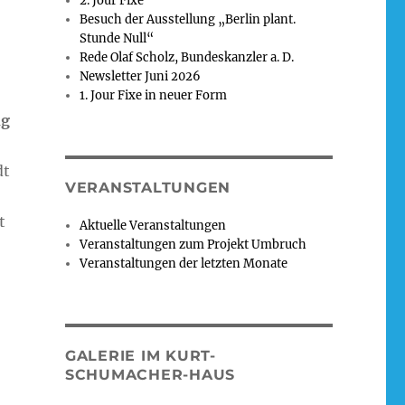
2. Jour Fixe
Besuch der Ausstellung „Berlin plant.
Stunde Null“
Rede Olaf Scholz, Bundeskanzler a. D.
Newsletter Juni 2026
1. Jour Fixe in neuer Form
ng
dt
VERANSTALTUNGEN
t
Aktuelle Veranstaltungen
Veranstaltungen zum Projekt Umbruch
Veranstaltungen der letzten Monate
GALERIE IM KURT-
SCHUMACHER-HAUS