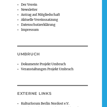
in Torffest im Wedding“
Der Verein
Newsletter
Antrag auf Mitgliedschaft
Aktuelle Vereinssatzung
Datenschutzerklärung
Impressum
UMBRUCH
Dokumente Projekt Umbruch
Veranstaltungen Projekt Umbruch
EXTERNE LINKS
Kulturforum Berlin Nordost e.V.