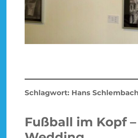
Schlagwort:
Hans Schlembac
Fußball im Kopf – 
Wedding