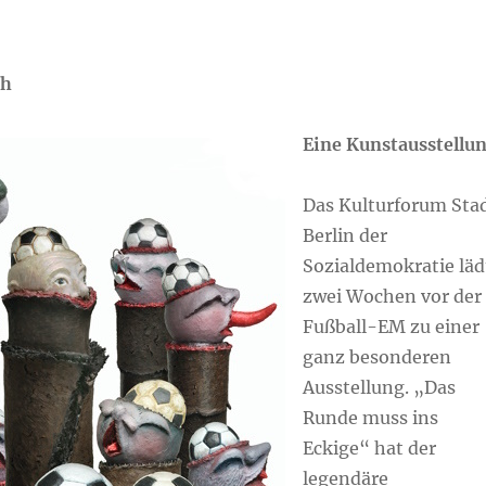
ch
Eine Kunstausstellu
Das Kulturforum Sta
Berlin der
Sozialdemokratie läd
zwei Wochen vor der
Fußball-EM zu einer
ganz besonderen
Ausstellung. „Das
Runde muss ins
Eckige“ hat der
legendäre