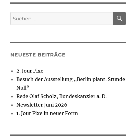
SU
Suchen
nach:
NEUESTE BEITRÄGE
2. Jour Fixe
Besuch der Ausstellung „Berlin plant. Stunde
Null“
Rede Olaf Scholz, Bundeskanzler a. D.
Newsletter Juni 2026
1. Jour Fixe in neuer Form