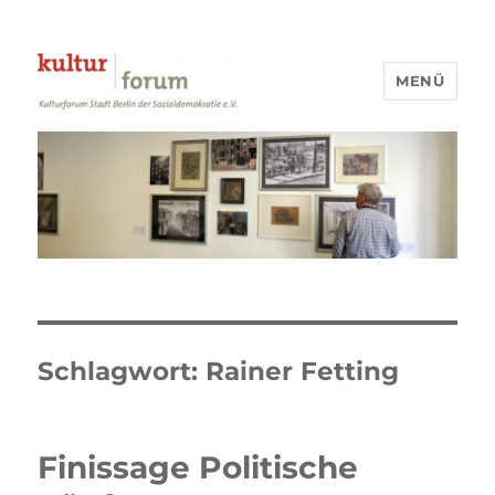
MENÜ
Kulturforum Stadt Berlin
Schlagwort:
Rainer Fetting
Finissage Politische