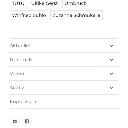
TUTU
Ulrike Gerst
Umbruch
Winfried Sühlo
Zuzanna Schmukalla
Unterme
Aktuelles
öffnen
Unterme
Umbruch
öffnen
Unterme
Verein
öffnen
Unterme
Archiv
öffnen
Impressum
Email
facebook