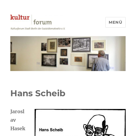
MENÜ
Kulturforum Stadt Berlin
Hans Scheib
Jarosl
av
Hasek