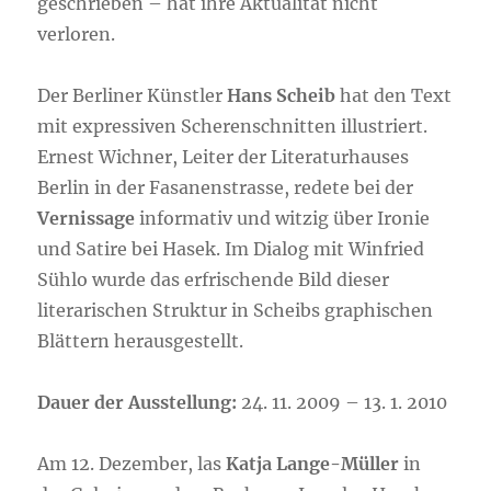
geschrieben – hat ihre Aktualität nicht
verloren.
Der Berliner Künstler
Hans Scheib
hat den Text
mit expressiven Scherenschnitten illustriert.
Ernest Wichner, Leiter der Literaturhauses
Berlin in der Fasanenstrasse, redete bei der
Vernissage
informativ und witzig über Ironie
und Satire bei Hasek. Im Dialog mit Winfried
Sühlo wurde das erfrischende Bild dieser
literarischen Struktur in Scheibs graphischen
Blättern herausgestellt.
Dauer der Ausstellung:
24. 11. 2009 – 13. 1. 2010
Am 12. Dezember, las
Katja Lange-Müller
in