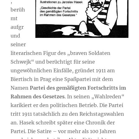
,
berüh
mt
aufgr
und
seiner
literarischen Figur des „braven Soldaten
Schwejk“ und berüchtigt für seine
ungewöhnlichen Einfälle, gründet 1911 am
Biertisch in Prag eine Spaßpartei mit dem
Namen
Partei des gemäßigten Fortschritts im
Rahmen des Gesetzes
. In seinen „Wahlreden“
karikiert er den politischen Betrieb. Die Partei
tritt 1911 tatsächlich zu den Reichstagswahlen
an. Hasek schreibt später eine Chronik der
Partei. Die Satire – vor mehr als 100 Jahren