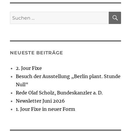
SU
Suchen
nach:
NEUESTE BEITRÄGE
2. Jour Fixe
Besuch der Ausstellung „Berlin plant. Stunde
Null“
Rede Olaf Scholz, Bundeskanzler a. D.
Newsletter Juni 2026
1. Jour Fixe in neuer Form