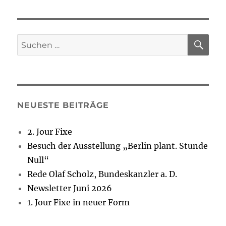
SU
Suchen
nach:
NEUESTE BEITRÄGE
2. Jour Fixe
Besuch der Ausstellung „Berlin plant. Stunde
Null“
Rede Olaf Scholz, Bundeskanzler a. D.
Newsletter Juni 2026
1. Jour Fixe in neuer Form