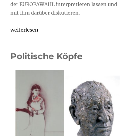
der EUROPAWAHL interpretieren lassen und
mit ihm darüber diskutieren.
„Finissage Politische Köpfe“
weiterlesen
Politische Köpfe